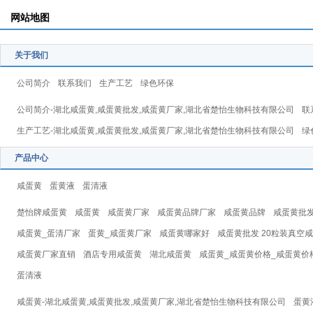
网站地图
关于我们
公司简介
联系我们
生产工艺
绿色环保
公司简介-湖北咸蛋黄,咸蛋黄批发,咸蛋黄厂家,湖北省楚怡生物科技有限公司
联
生产工艺-湖北咸蛋黄,咸蛋黄批发,咸蛋黄厂家,湖北省楚怡生物科技有限公司
绿
产品中心
咸蛋黄
蛋黄液
蛋清液
楚怡牌咸蛋黄
咸蛋黄
咸蛋黄厂家
咸蛋黄品牌厂家
咸蛋黄品牌
咸蛋黄批
咸蛋黄_蛋清厂家
蛋黄_咸蛋黄厂家
咸蛋黄哪家好
咸蛋黄批发 20粒装真空
咸蛋黄厂家直销
酒店专用咸蛋黄
湖北咸蛋黄
咸蛋黄_咸蛋黄价格_咸蛋黄价
蛋清液
咸蛋黄-湖北咸蛋黄,咸蛋黄批发,咸蛋黄厂家,湖北省楚怡生物科技有限公司
蛋黄