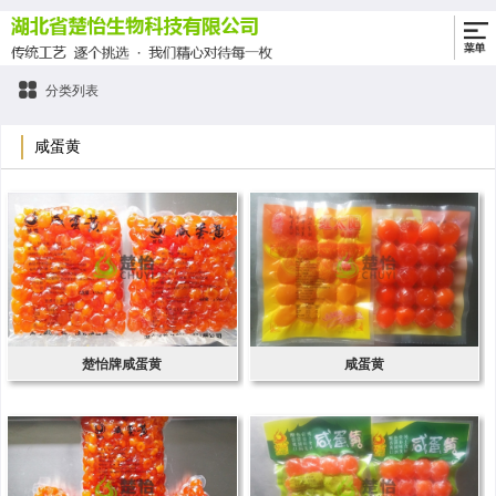
分类列表
咸蛋黄
楚怡牌咸蛋黄
咸蛋黄