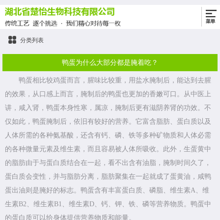
分类列表
鸭蛋为什么大部分都是腌着吃？
鸭蛋相比较鸡蛋而言，腥味比较重，用盐水腌制后，能达到去腥
的效果，从口感上而言，腌制后的鸭蛋也更加的香嫩可口。从中医上
讲，咸入肾，鸭蛋本身性寒，属凉，腌制后更有滋阴养肾的功效。不
仅如此，鸭蛋腌制后，依旧有较好的营养。它富含脂肪、蛋白质以及
人体所需的各种氨基酸，还含有钙、磷、铁等多种矿物质和人体必需
的各种微量元素及维生素，而且容易被人体所吸收。此外，生蛋黄中
的脂肪由于与蛋白质结合在一起，看不出含有油脂，腌制时间久了，
蛋白质会变性，并与脂肪分离，脂肪聚集在一起就成了蛋黄油，咸鸭
蛋出油则是腌好的标志。鸭蛋含有丰富蛋白质、磷脂、维生素A、维
生素B2、维生素B1、维生素D、钙、钾、铁、磷等营养物质。鸭蛋中
的蛋白质可以给身体提供营养物质和能量。