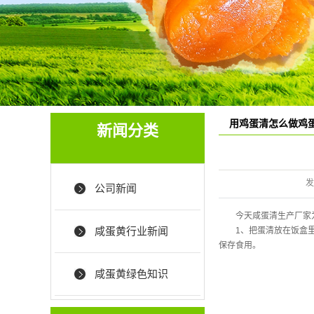
用鸡蛋清怎么做鸡
新闻分类
发
公司新闻
今天咸蛋清生产厂家
咸蛋黄行业新闻
1、把蛋清放在饭盒
保存食用。
咸蛋黄绿色知识