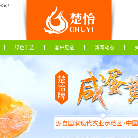
限公司！
绿色工艺
客户见证
新闻动态
公司新闻
咸蛋黄行业新闻
咸蛋黄绿色知识