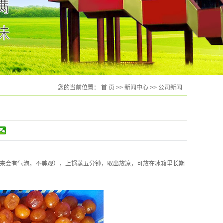
您的当前位置：
首 页
>>
新闻中心
>>
公司新闻
出来会有气泡，不美观），上锅蒸五分钟，取出放凉，可放在冰箱里长期