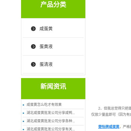
产品分类
咸蛋黄
蛋黄液
蛋清液
新闻资讯
咸蛋黄怎么吃才有效果
2、但我总觉得只把
湖北咸蛋黄批发公司分享咸鸭...
仅放少量盐即可（因为有
湖北咸蛋黄批发公司分享各种...
楚怡牌咸蛋黄
，严格
湖北咸蛋黄批发公司分享有关...