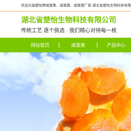
欢迎光临楚怡牌咸蛋黄、咸蛋黄、咸蛋黄厂家-湖北省楚怡生物科技有
湖北省楚怡生物科技有限公司
传统工艺 逐个挑选 · 我们精心对待每一枚
网站首页
咸蛋黄
产品中心
咸蛋黄
蛋黄液
蛋清液