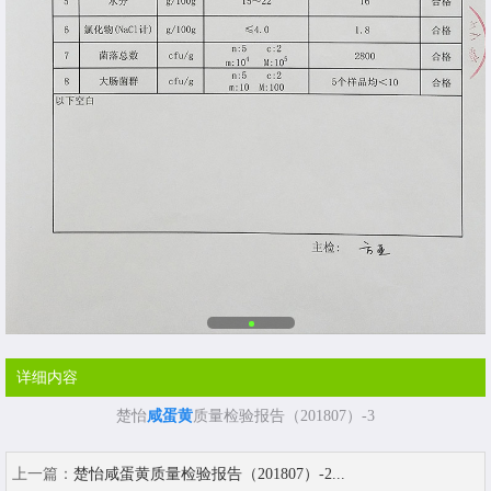
详细内容
楚怡
咸蛋黄
质量检验报告（201807）-3
上一篇：
楚怡咸蛋黄质量检验报告（201807）-2...